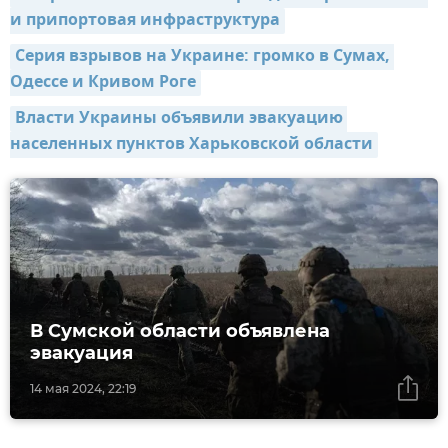
и припортовая инфраструктура
Серия взрывов на Украине: громко в Сумах, 
Одессе и Кривом Роге
Власти Украины объявили эвакуацию 
населенных пунктов Харьковской области
В Сумской области объявлена
эвакуация
14 мая 2024, 22:19