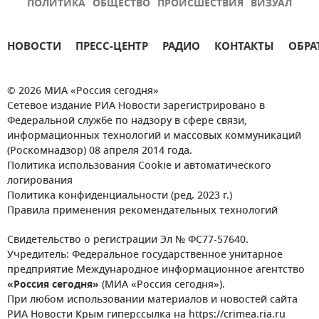
ПОЛИТИКА
ОБЩЕСТВО
ПРОИСШЕСТВИЯ
ВИЗУАЛ
НОВОСТИ
ПРЕСС-ЦЕНТР
РАДИО
КОНТАКТЫ
ОБРА
© 2026 МИА «Россия сегодня»
Сетевое издание РИА Новости зарегистрировано в
Федеральной службе по надзору в сфере связи,
информационных технологий и массовых коммуникаций
(Роскомнадзор) 08 апреля 2014 года.
Политика использования Cookie и автоматического
логирования
Политика конфиденциальности (ред. 2023 г.)
Правила применения рекомендательных технологий
Свидетельство о регистрации Эл № ФС77-57640.
Учредитель: Федеральное государственное унитарное
предприятие Международное информационное агентство
«Россия сегодня»
(МИА «Россия сегодня»).
При любом использовании материалов и новостей сайта
РИА Новости Крым гиперссылка на https://crimea.ria.ru