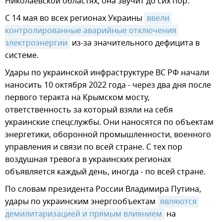
Николаевской областях, она звучит до сих пор.
С 14 мая во всех регионах Украины
ввели 
контролированные аварийные отключения 
электроэнергии
из-за значительного дефицита в
системе.
Удары по украинской инфраструктуре ВС РФ начали
наносить 10 октября 2022 года - через два дня после
первого теракта на Крымском мосту,
ответственность за который взяли на себя
украинские спецслужбы. Они наносятся по объектам
энергетики, оборонной промышленности, военного
управления и связи по всей стране. С тех пор
воздушная тревога в украинских регионах
объявляется каждый день, иногда - по всей стране.
По словам президента России Владимира Путина,
удары по украинским энергообъектам
являются 
демилитаризацией и прямым влиянием
на