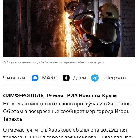
© Государственная служба Украины по чрезвычайным ситуациям
Читать в
МАКС
Дзен
Telegram
СИМФЕРОПОЛЬ, 19 мая - РИА Новости Крым.
Несколько мощных взрывов прозвучали в Харькове.
Об этом в воскресенье сообщает мэр города Игорь
Терехов.
Отмечается, что в Харькове объявлена воздушная
тревога. С 11:00 в городе зафиксированы два взрыва,