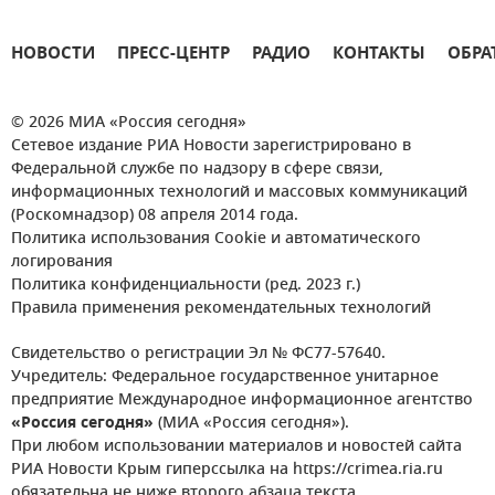
НОВОСТИ
ПРЕСС-ЦЕНТР
РАДИО
КОНТАКТЫ
ОБРА
© 2026 МИА «Россия сегодня»
Сетевое издание РИА Новости зарегистрировано в
Федеральной службе по надзору в сфере связи,
информационных технологий и массовых коммуникаций
(Роскомнадзор) 08 апреля 2014 года.
Политика использования Cookie и автоматического
логирования
Политика конфиденциальности (ред. 2023 г.)
Правила применения рекомендательных технологий
Свидетельство о регистрации Эл № ФС77-57640.
Учредитель: Федеральное государственное унитарное
предприятие Международное информационное агентство
«Россия сегодня»
(МИА «Россия сегодня»).
При любом использовании материалов и новостей сайта
РИА Новости Крым гиперссылка на https://crimea.ria.ru
обязательна не ниже второго абзаца текста.