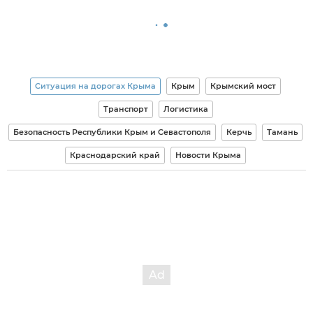
Ситуация на дорогах Крыма
Крым
Крымский мост
Транспорт
Логистика
Безопасность Республики Крым и Севастополя
Керчь
Тамань
Краснодарский край
Новости Крыма