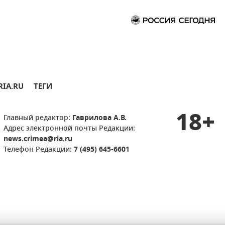
RIA.RU
ТЕГИ
18+
Главный редактор:
Гаврилова А.В.
Адрес электронной почты Редакции:
news.crimea@ria.ru
Телефон Редакции:
7 (495) 645-6601