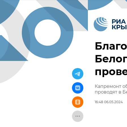
Благо
Белог
прове
Капремонт о
проводят в 
16:48 06.05.2024