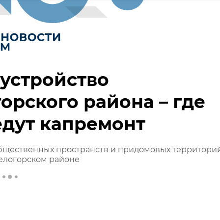
устройство
орского района – где
дут капремонт
бщественных пространств и придомовых территори
Белогорском районе