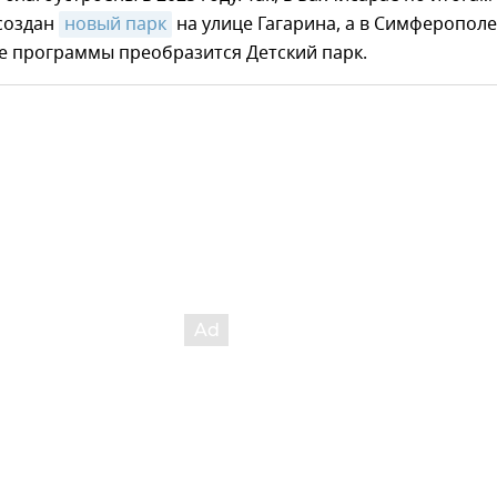
 создан
новый парк
на улице Гагарина, а в Симферополе
е программы преобразится Детский парк.