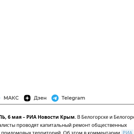
МАКС
Дзен
Telegram
, 6 мая – РИА Новости Крым
. В Белогорске и Белого
алисты проводят капитальный ремонт общественных
и придомовых территорий. Об этом в комментарии
РИА 