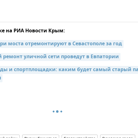
же на РИА Новости Крым:
три моста отремонтируют в Севастополе за год
ремонт уличной сети проведут в Евпатории
уды и спортплощадки: каким будет самый старый па
я