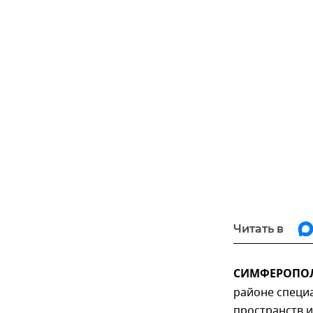
Читать в
СИМФЕРОПОЛЬ
районе специ
пространств 