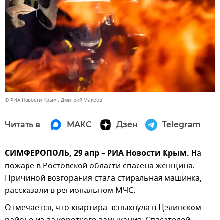
© РИА Новости Крым . Дмитрий Макеев
Читать в
МАКС
Дзен
Telegram
СИМФЕРОПОЛЬ, 29 апр – РИА Новости Крым.
На
пожаре в Ростовской области спасена женщина.
Причиной возгорания стала стиральная машинка,
рассказали в региональном МЧС.
Отмечается, что квартира вспыхнула в Целинском
районе из-за короткого замыкания. Спасателей