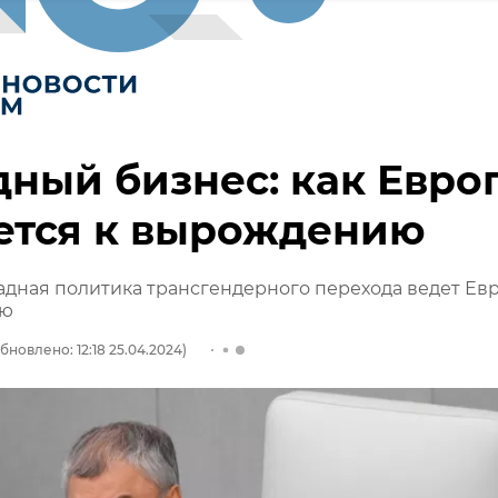
ный бизнес: как Евро
ется к вырождению
адная политика трансгендерного перехода ведет Ев
ию
бновлено: 12:18 25.04.2024)