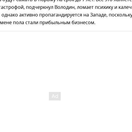
астрофой, подчеркнул Володин, ломает психику и калеч
 однако активно пропагандируется на Западе, поскольк
смене пола стали прибыльным бизнесом.