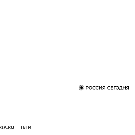
RIA.RU
ТЕГИ