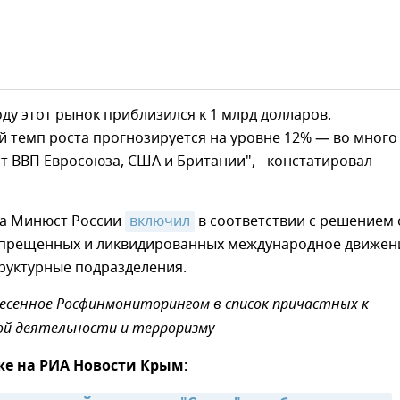
ду этот рынок приблизился к 1 млрд долларов.
 темп роста прогнозируется на уровне 12% — во много
т ВВП Евросоюза, США и Британии", - констатировал
та Минюст России
включил
в соответствии с решением 
апрещенных и ликвидированных международное движен
труктурные подразделения.
есенное Росфинмониторингом в список причастных к
ой деятельности и терроризму
же на РИА Новости Крым: