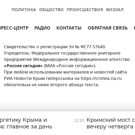
ПОЛИТИКА
ОБЩЕСТВО
ПРОИСШЕСТВИЯ
ВИЗУАЛ
ПРЕСС-ЦЕНТР
РАДИО
КОНТАКТЫ
ОБРАТНАЯ СВЯЗЬ
Свидетельство о регистрации Эл № ФС77-57640.
Учредитель: Федеральное государственное унитарное
предприятие Международное информационное агентство
«Россия сегодня»
(МИА «Россия сегодня»).
При любом использовании материалов и новостей сайта
РИА Новости Крым гиперссылка на https://crimea.ria.ru
обязательна не ниже второго абзаца текста.
ергетику Крыма и
Крымский мост с
22:20
: главное за день
вечеру четверга