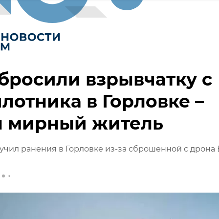
бросили взрывчатку с
лотника в Горловке –
н мирный житель
чил ранения в Горловке из-за сброшенной с дрона