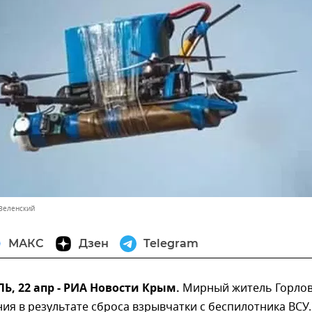
Зеленский
МАКС
Дзен
Telegram
, 22 апр - РИА Новости Крым.
Мирный житель Горло
ия в результате сброса взрывчатки с беспилотника ВСУ