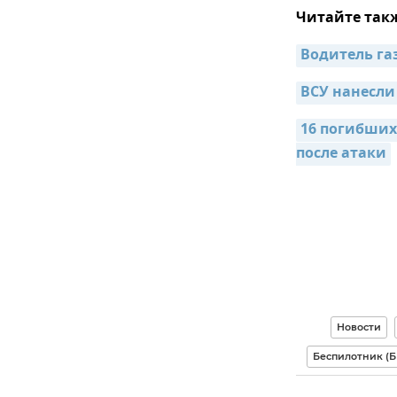
Читайте так
Водитель га
ВСУ нанесли
16 погибших
после атаки
Новости
Беспилотник (Б