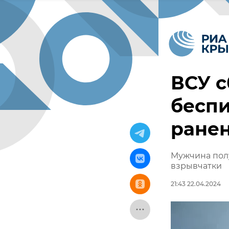
ВСУ с
беспи
ране
Мужчина полу
взрывчатки
21:43 22.04.2024