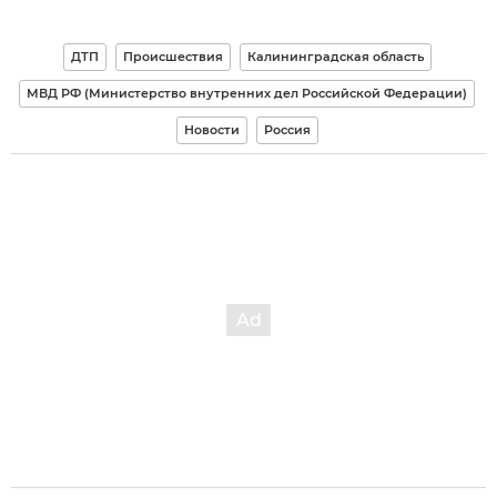
ДТП
Происшествия
Калининградская область
МВД РФ (Министерство внутренних дел Российской Федерации)
Новости
Россия