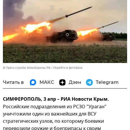
© Пресс-служба Минобороны РФ
Перейти в фотобанк
Читать в
МАКС
Дзен
Telegram
СИМФЕРОПОЛЬ, 3 апр – РИА Новости Крым.
Российские подразделения из РСЗО "Ураган"
уничтожили один из важнейших для ВСУ
стратегических узлов, по которому боевики
перевозили оружие и боеприпасы к своим