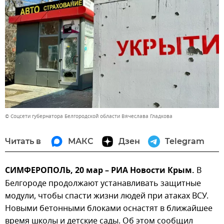
© Соцсети губернатора Белгородской области Вячеслава Гладкова
Читать в
МАКС
Дзен
Telegram
СИМФЕРОПОЛЬ, 20 мар – РИА Новости Крым.
В
Белгороде продолжают устанавливать защитные
модули, чтобы спасти жизни людей при атаках ВСУ.
Новыми бетонными блоками оснастят в ближайшее
время школы и детские сады. Об этом сообщил