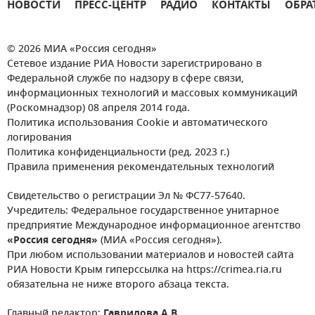
НОВОСТИ
ПРЕСС-ЦЕНТР
РАДИО
КОНТАКТЫ
ОБРА
© 2026 МИА «Россия сегодня»
Сетевое издание РИА Новости зарегистрировано в
Федеральной службе по надзору в сфере связи,
информационных технологий и массовых коммуникаций
(Роскомнадзор) 08 апреля 2014 года.
Политика использования Cookie и автоматического
логирования
Политика конфиденциальности (ред. 2023 г.)
Правила применения рекомендательных технологий
Свидетельство о регистрации Эл № ФС77-57640.
Учредитель: Федеральное государственное унитарное
предприятие Международное информационное агентство
«Россия сегодня»
(МИА «Россия сегодня»).
При любом использовании материалов и новостей сайта
РИА Новости Крым гиперссылка на https://crimea.ria.ru
обязательна не ниже второго абзаца текста.
Главный редактор:
Гаврилова А.В.