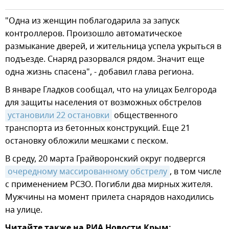
"Одна из женщин поблагодарила за запуск
контроллеров. Произошло автоматическое
размыкание дверей, и жительница успела укрыться в
подъезде. Снаряд разорвался рядом. Значит еще
одна жизнь спасена", - добавил глава региона.
В январе Гладков сообщал, что на улицах Белгорода
для защиты населения от возможных обстрелов
установили 22 остановки
общественного
транспорта из бетонных конструкций. Еще 21
остановку обложили мешками с песком.
В среду, 20 марта Грайворонский округ подвергся
очередному массированному обстрелу
, в том числе
с применением РСЗО. Погибли два мирных жителя.
Мужчины на момент прилета снарядов находились
на улице.
Читайте также на РИА Новости Крым: