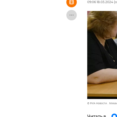
09:06 18.03.2024
(о
© РИА Новости . Миха
Читать в