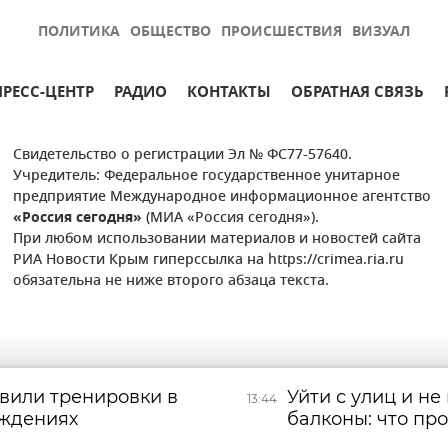
ПОЛИТИКА
ОБЩЕСТВО
ПРОИСШЕСТВИЯ
ВИЗУАЛ
ПРЕСС-ЦЕНТР
РАДИО
КОНТАКТЫ
ОБРАТНАЯ СВЯЗЬ
Свидетельство о регистрации Эл № ФС77-57640.
Учредитель: Федеральное государственное унитарное
предприятие Международное информационное агентство
«Россия сегодня»
(МИА «Россия сегодня»).
При любом использовании материалов и новостей сайта
РИА Новости Крым гиперссылка на https://crimea.ria.ru
обязательна не ниже второго абзаца текста.
вили тренировки в
Уйти с улиц и не
13:44
еждениях
балконы: что про
после атаки БЭК