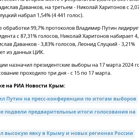
адислав Даванков, на третьем - Николай Харитонов с 2,0
луцкий набрал 1,54% (4 441 голос).
е обработки 99,7% протоколов Владимир Путин лидируе
дента с 87,31% голосов, Николай Харитонов набирает 4
ислав Даванков - 3,83% голосов, Леонид Слуцкий - 3,21%
ует из данных ЦИК.
ии назначил президентские выборы на 17 марта 2024 го
ование проходило три дня - с 15 по 17 марта.
же на РИА Новости Крым:
ил Путин на пресс-конференции по итогам выборов
ле подвели предварительные итоги голосования на 
л высокую явку в Крыму и новых регионах России