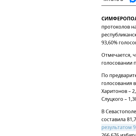
СИМФЕРОПОЛЬ
протоколов н
республиканс
93,60% голосо
Отмечается, ч
голосовании п
По предварит
голосования в
Харитонов – 2
Слуцкого – 1,3
В Севастополе
составила 81,
результатом 
266 676 избир