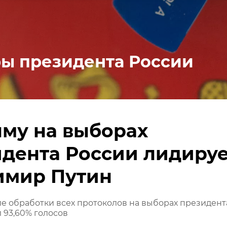
ы президента России
му на выборах
дента России лидируе
имир Путин
е обработки всех протоколов на выборах президент
 93,60% голосов