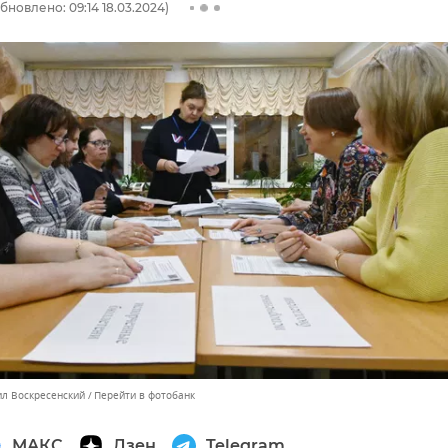
бновлено: 09:14 18.03.2024)
ил Воскресенский
Перейти в фотобанк
МАКС
Дзен
Telegram