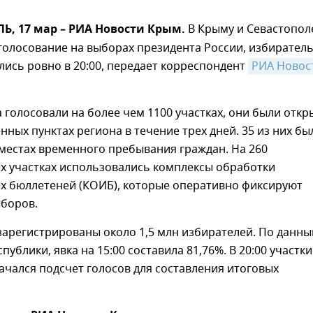
, 17 мар – РИА Новости Крым.
В Крыму и Севастопол
голосование на выборах президента России, избирател
лись ровно в 20:00, передает корреспондент
РИА Новост
голосовали на более чем 1100 участках, они были отк
енных пунктах региона в течение трех дней. 35 из них бы
местах временного пребывания граждан. На 260
х участках использовались комплексы обработки
х бюллетеней (КОИБ), которые оперативно фиксируют
ыборов.
зарегистрированы около 1,5 млн избирателей. По данн
ублики, явка на 15:00 составила 81,76%. В 20:00 участки
ачался подсчет голосов для составления итоговых