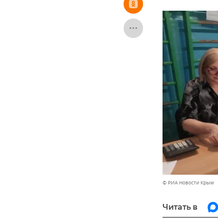
© РИА Новости Крым
Читать в