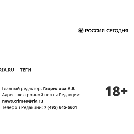
RIA.RU
ТЕГИ
18+
Главный редактор:
Гаврилова А.В.
Адрес электронной почты Редакции:
news.crimea@ria.ru
Телефон Редакции:
7 (495) 645-6601