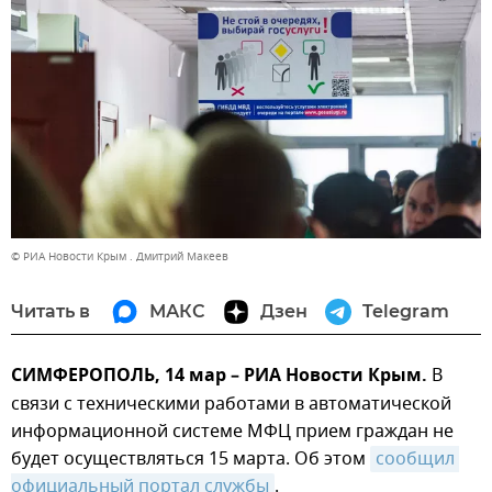
© РИА Новости Крым . Дмитрий Макеев
Читать в
МАКС
Дзен
Telegram
СИМФЕРОПОЛЬ, 14 мар – РИА Новости Крым.
В
связи с техническими работами в автоматической
информационной системе МФЦ прием граждан не
будет осуществляться 15 марта. Об этом
сообщил 
официальный портал службы
.