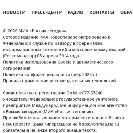
НОВОСТИ
ПРЕСС-ЦЕНТР
РАДИО
КОНТАКТЫ
ОБРА
© 2026 МИА «Россия сегодня»
Сетевое издание РИА Новости зарегистрировано в
Федеральной службе по надзору в сфере связи,
информационных технологий и массовых коммуникаций
(Роскомнадзор) 08 апреля 2014 года.
Политика использования Cookie и автоматического
логирования
Политика конфиденциальности (ред. 2023 г.)
Правила применения рекомендательных технологий
Свидетельство о регистрации Эл № ФС77-57640.
Учредитель: Федеральное государственное унитарное
предприятие Международное информационное агентство
«Россия сегодня»
(МИА «Россия сегодня»).
При любом использовании материалов и новостей сайта
РИА Новости Крым гиперссылка на https://crimea.ria.ru
обязательна не ниже второго абзаца текста.