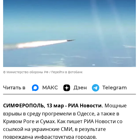
© Министерство обороны РФ
Перейти в фотобанк
Читать в
МАКС
Дзен
Telegram
СИМФЕРОПОЛЬ, 13 мар - РИА Новости.
Мощные
взрывы в среду прогремели в Одессе, а также в
Кривом Роге и Сумах. Как пишет РИА Новости со
ссылкой на украинские СМИ, в результате
повреждена инфраструктура городов.