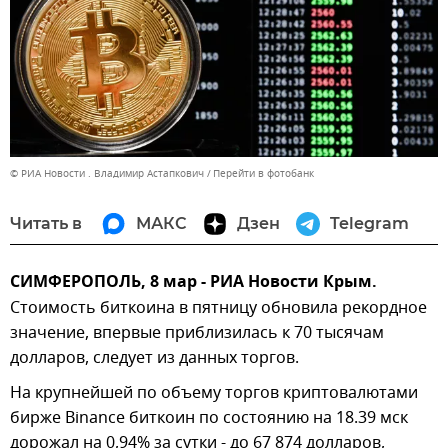
© РИА Новости . Владимир Астапкович
Перейти в фотобанк
Читать в
МАКС
Дзен
Telegram
СИМФЕРОПОЛЬ, 8 мар - РИА Новости Крым.
Стоимость биткоина в пятницу обновила рекордное
значение, впервые приблизилась к 70 тысячам
долларов, следует из данных торгов.
На крупнейшей по объему торгов криптовалютами
бирже Binance биткоин по состоянию на 18.39 мск
дорожал на 0,94% за сутки - до 67 874 долларов,