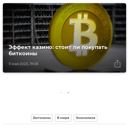
Эффект казино: стоит ли покупать
биткоины
11 мая 2023, 19:08
Биткоины
В мире
Экономика