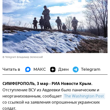
© Telegram Владимир Зеленский
Читать в
МАКС
Дзен
Telegram
СИМФЕРОПОЛЬ, 3 мар - РИА Новости Крым.
Отступление ВСУ из Авдеевки было паническим и
неорганизованным, сообщает
The Washington Post
со ссылкой на заявления опрошенных украинских
солдат.