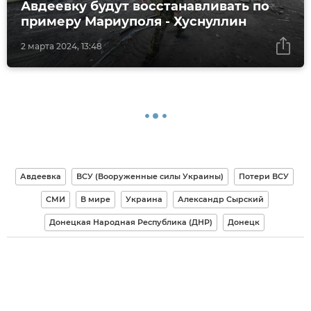
Авдеевку будут восстанавливать по
примеру Мариуполя - Хуснуллин
2 марта 2024, 13:48
Авдеевка
ВСУ (Вооруженные силы Украины)
Потери ВСУ
СМИ
В мире
Украина
Александр Сырский
Донецкая Народная Республика (ДНР)
Донецк