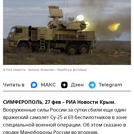
© РИА Новости . Михаил Фомичев
Перейти в фотобанк
Читать в
МАКС
Дзен
Telegram
СИМФЕРОПОЛЬ, 27 фев – РИА Новости Крым.
Вооруженные силы России за сутки сбили еще один
вражеский самолет Су-25 и 69 беспилотников в зоне
специальной военной операции. Об этом сказано в
сводке Минобороны России во вторник.