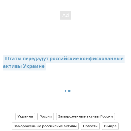
Штаты передадут российские конфискованные 
активы Украине
Украина
Россия
Замороженные активы России
Замороженные российские активы
Новости
В мире