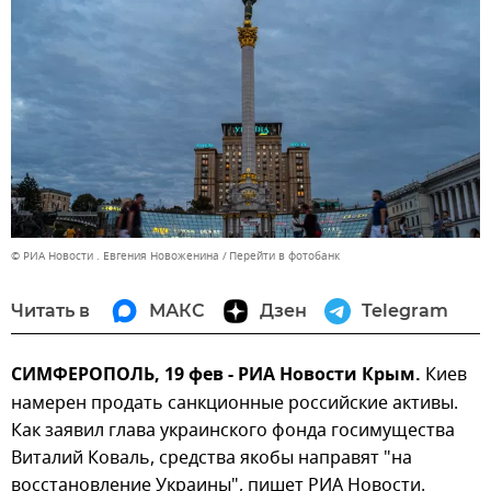
© РИА Новости . Евгения Новоженина
Перейти в фотобанк
Читать в
МАКС
Дзен
Telegram
СИМФЕРОПОЛЬ, 19 фев - РИА Новости Крым.
Киев
намерен продать санкционные российские активы.
Как заявил глава украинского фонда госимущества
Виталий Коваль, средства якобы направят "на
восстановление Украины", пишет РИА Новости.