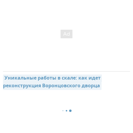
Уникальные работы в скале: как идет 
реконструкция Воронцовского дворца