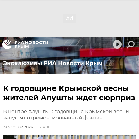
Эксклюзивы РИА Новости Крым
К годовщине Крымской весны
жителей Алушты ждет сюрприз
В центре Алушты к годовщине Крымской весны
запустят отремонтированный фонтан
19:37 05.02.2024