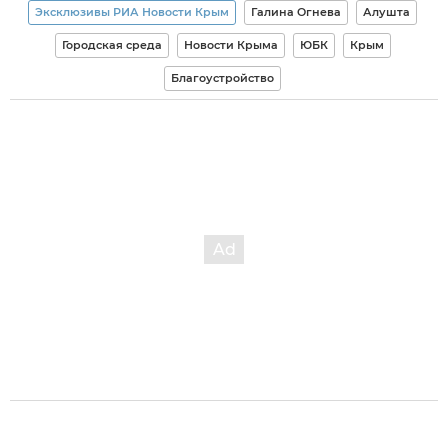
Эксклюзивы РИА Новости Крым
Галина Огнева
Алушта
Городская среда
Новости Крыма
ЮБК
Крым
Благоустройство