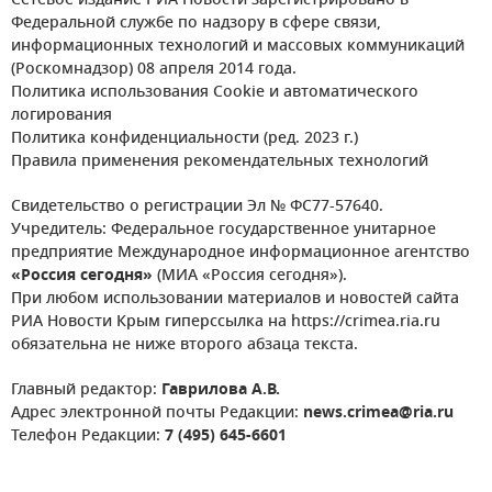
Сетевое издание РИА Новости зарегистрировано в
Федеральной службе по надзору в сфере связи,
информационных технологий и массовых коммуникаций
(Роскомнадзор) 08 апреля 2014 года.
Политика использования Cookie и автоматического
логирования
Политика конфиденциальности (ред. 2023 г.)
Правила применения рекомендательных технологий
Свидетельство о регистрации Эл № ФС77-57640.
Учредитель: Федеральное государственное унитарное
предприятие Международное информационное агентство
«Россия сегодня»
(МИА «Россия сегодня»).
При любом использовании материалов и новостей сайта
РИА Новости Крым гиперссылка на https://crimea.ria.ru
обязательна не ниже второго абзаца текста.
Главный редактор:
Гаврилова А.В.
Адрес электронной почты Редакции:
news.crimea@ria.ru
Телефон Редакции:
7 (495) 645-6601