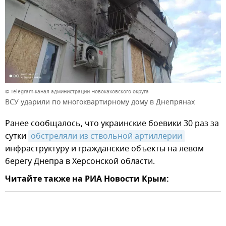
© Telegram-канал администрации Новокаховского округа
ВСУ ударили по многоквартирному дому в Днепрянах
Ранее сообщалось, что украинские боевики 30 раз за
сутки
обстреляли из ствольной артиллерии
инфраструктуру и гражданские объекты на левом
берегу Днепра в Херсонской области.
Читайте также на РИА Новости Крым: