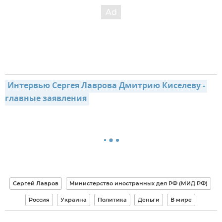
Интервью Сергея Лаврова Дмитрию Киселеву - 
главные заявления
Сергей Лавров
Министерство иностранных дел РФ (МИД РФ)
Россия
Украина
Политика
Деньги
В мире