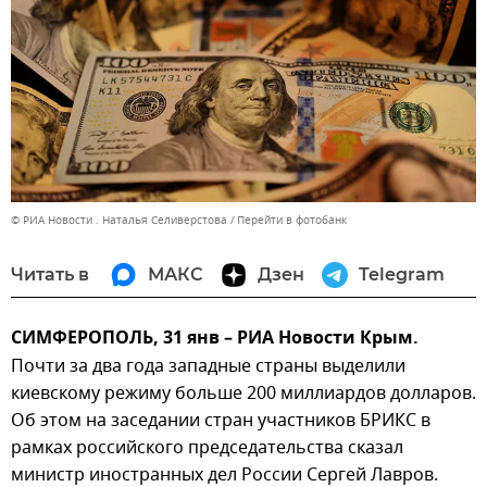
© РИА Новости . Наталья Селиверстова
Перейти в фотобанк
Читать в
МАКС
Дзен
Telegram
СИМФЕРОПОЛЬ, 31 янв – РИА Новости Крым.
Почти за два года западные страны выделили
киевскому режиму больше 200 миллиардов долларов.
Об этом на заседании стран участников БРИКС в
рамках российского председательства сказал
министр иностранных дел России Сергей Лавров.