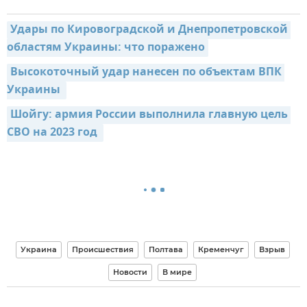
Удары по Кировоградской и Днепропетровской 
областям Украины: что поражено
Высокоточный удар нанесен по объектам ВПК 
Украины 
Шойгу: армия России выполнила главную цель 
СВО на 2023 год 
Украина
Происшествия
Полтава
Кременчуг
Взрыв
Новости
В мире