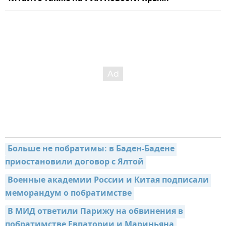
Больше не побратимы: в Баден-Бадене 
приостановили договор с Ялтой
Военные академии России и Китая подписали 
меморандум о побратимстве
В МИД ответили Парижу на обвинения в 
побратимстве Евпатории и Мариньяна