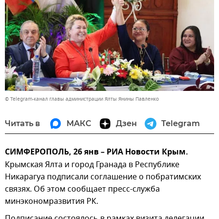
© Telegram-канал главы администрации Ялты Янины Павленко
Читать в
МАКС
Дзен
Telegram
СИМФЕРОПОЛЬ, 26 янв – РИА Новости Крым.
Крымская Ялта и город Гранада в Республике
Никарагуа подписали соглашение о побратимских
связях. Об этом сообщает пресс-служба
минэкономразвития РК.
Подписание состоялось в рамках визита делегации