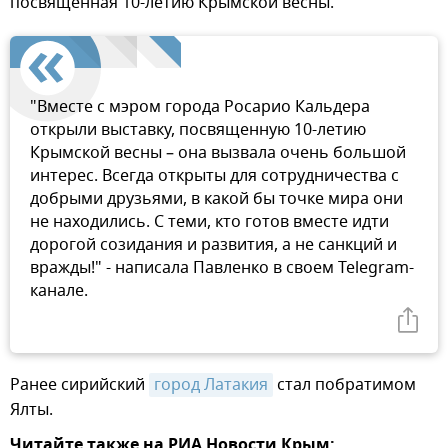
посвященная 10-летию Крымской весны.
"Вместе с мэром города Росарио Кальдера
открыли выставку, посвященную 10-летию
Крымской весны – она вызвала очень большой
интерес. Всегда открыты для сотрудничества с
добрыми друзьями, в какой бы точке мира они
не находились. С теми, кто готов вместе идти
дорогой созидания и развития, а не санкций и
вражды!" - написала Павленко в своем Telegram-
канале.
Ранее сирийский
город Латакия
стал побратимом
Ялты.
Читайте также на РИА Новости Крым: