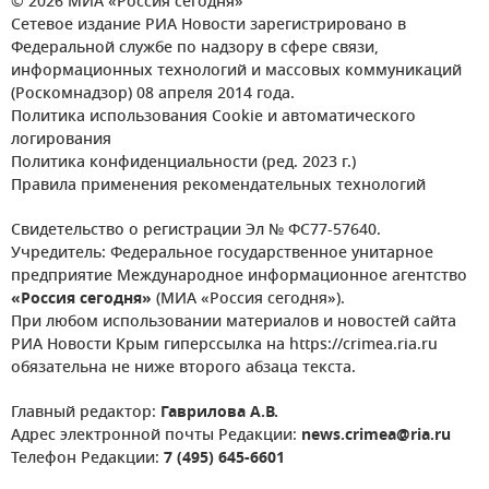
© 2026 МИА «Россия сегодня»
Сетевое издание РИА Новости зарегистрировано в
Федеральной службе по надзору в сфере связи,
информационных технологий и массовых коммуникаций
(Роскомнадзор) 08 апреля 2014 года.
Политика использования Cookie и автоматического
логирования
Политика конфиденциальности (ред. 2023 г.)
Правила применения рекомендательных технологий
Свидетельство о регистрации Эл № ФС77-57640.
Учредитель: Федеральное государственное унитарное
предприятие Международное информационное агентство
«Россия сегодня»
(МИА «Россия сегодня»).
При любом использовании материалов и новостей сайта
РИА Новости Крым гиперссылка на https://crimea.ria.ru
обязательна не ниже второго абзаца текста.
Главный редактор:
Гаврилова А.В.
Адрес электронной почты Редакции:
news.crimea@ria.ru
Телефон Редакции:
7 (495) 645-6601