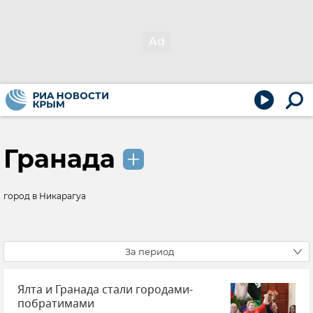
Гранада
город в Никарагуа
За период
Ялта и Гранада стали городами-
побратимами