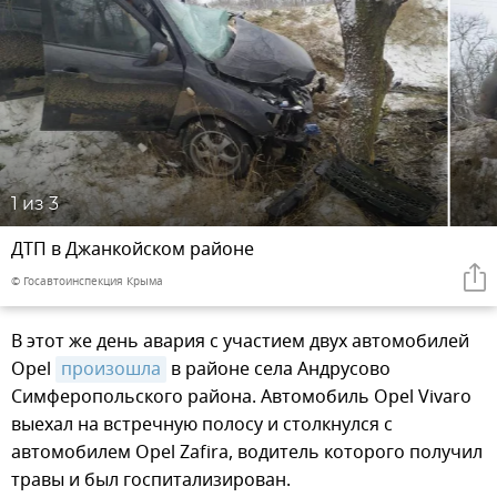
1
из 3
ДТП в Джанкойском районе
© Госавтоинспекция Крыма
В этот же день авария с участием двух автомобилей
Opel
произошла
в районе села Андрусово
Симферопольского района. Автомобиль Opel Vivaro
выехал на встречную полосу и столкнулся с
автомобилем Opel Zafira, водитель которого получил
травы и был госпитализирован.