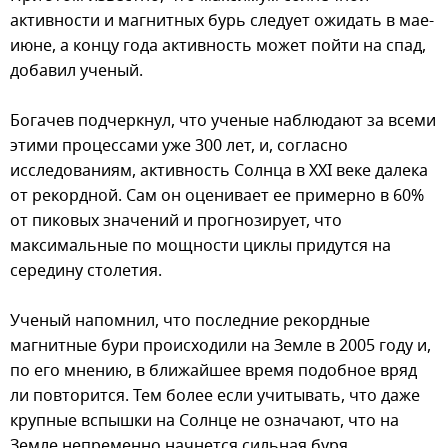
активности и магнитных бурь следует ожидать в мае-
июне, а концу года активность может пойти на спад,
добавил ученый.
Богачев подчеркнул, что ученые наблюдают за всеми
этими процессами уже 300 лет, и, согласно
исследованиям, активность Солнца в XXI веке далека
от рекордной. Сам он оценивает ее примерно в 60%
от пиковых значений и прогнозирует, что
максимальные по мощности циклы придутся на
середину столетия.
Ученый напомнил, что последние рекордные
магнитные бури происходили на Земле в 2005 году и,
по его мнению, в ближайшее время подобное вряд
ли повторится. Тем более если учитывать, что даже
крупные вспышки на Солнце не означают, что на
Земле непременно начнется сильная буря.