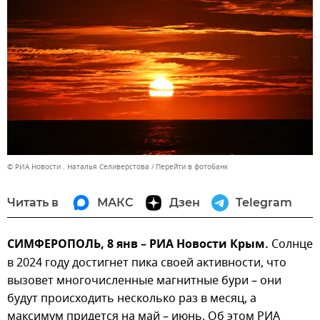
© РИА Новости . Наталья Селиверстова
Перейти в фотобанк
Читать в
МАКС
Дзен
Telegram
СИМФЕРОПОЛЬ, 8 янв – РИА Новости Крым.
Солнце
в 2024 году достигнет пика своей активности, что
вызовет многочисленные магнитные бури – они
будут происходить несколько раз в месяц, а
максимум придется на май – июнь. Об этом РИА