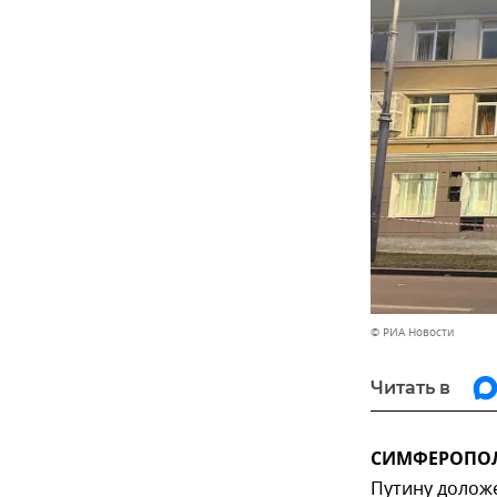
© РИА Новости
Читать в
СИМФЕРОПОЛЬ
Путину долож