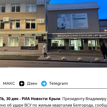
МАКС
Дзен
Telegram
, 30 дек - РИА Новости Крым
. Президенту Владимиру
ено об ударе ВСУ по жилым кварталам Белгорода, сооб