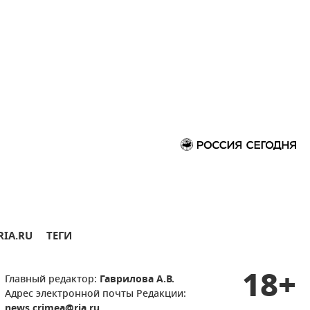
RIA.RU
ТЕГИ
18+
Главный редактор:
Гаврилова А.В.
Адрес электронной почты Редакции:
news.crimea@ria.ru