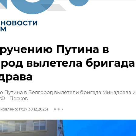
ручению Путина в
род вылетела бригада
драва
ю Путина в Белгород вылетели бригада Минздрава и
Ф - Песков
новлено: 17:27 30.12.2023)