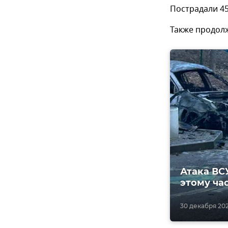
Пострадали 45
Также продол
Атака ВС
этому ча
30 декабря 2023