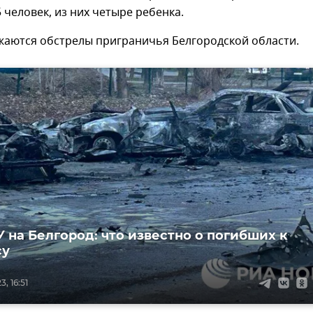
 человек, из них четыре ребенка.
жаются обстрелы приграничья Белгородской области.
У на Белгород: что известно о погибших к
су
, 16:51