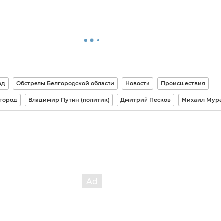
од
Обстрелы Белгородской области
Новости
Происшествия
лгород
Владимир Путин (политик)
Дмитрий Песков
Михаил Мур