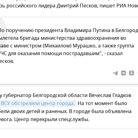
рь российского лидера Дмитрий Песков, пишет РИА Нов
По поручению президента Владимира Путина в Белгоро
ылетела бригада министерства здравоохранения во
лаве с министром (Михаилом) Мурашко, а также группа
ЧС для оказания помощи пострадавшим", - сказал
есков.
у губернатор Белгородской области Вячеслав Гладков
ВСУ обстреляли центр города.
На тот момент было
бели двоих детей и раненых. В городе была объявлена
евога. Центр перекрыли спецслужбы.