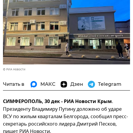
© РИА Новости
Читать в
МАКС
Дзен
Telegram
СИМФЕРОПОЛЬ, 30 дек - РИА Новости Крым
.
Президенту Владимиру Путину доложено об ударе
ВСУ по жилым кварталам Белгорода, сообщил пресс-
секретарь российского лидера Дмитрий Песков,
пишет РИА Новости.