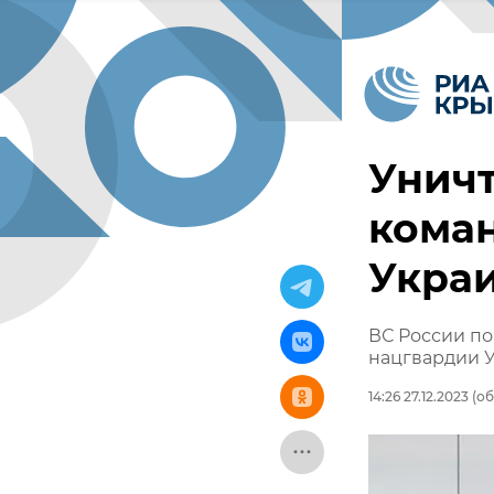
Уничт
кома
Укра
ВС России по
нацгвардии 
14:26 27.12.2023
(об