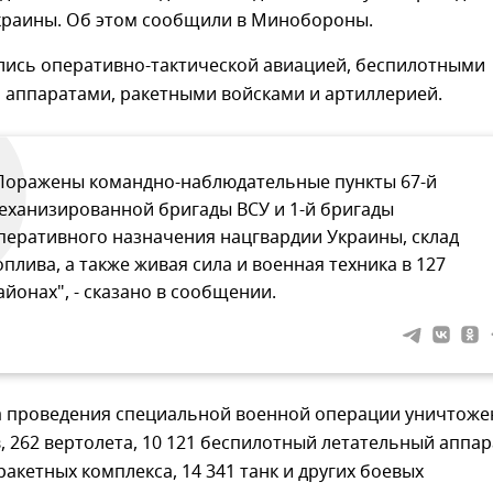
краины. Об этом сообщили в Минобороны.
лись оперативно-тактической авиацией, беспилотными
 аппаратами, ракетными войсками и артиллерией.
Поражены командно-наблюдательные пункты 67-й
еханизированной бригады ВСУ и 1-й бригады
перативного назначения нацгвардии Украины, склад
оплива, а также живая сила и военная техника в 127
айонах", - сказано в сообщении.
ла проведения специальной военной операции уничтоже
, 262 вертолета, 10 121 беспилотный летательный аппар
ракетных комплекса, 14 341 танк и других боевых