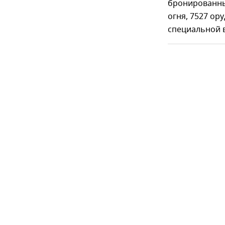
бронированны
огня, 7527 ор
специальной 