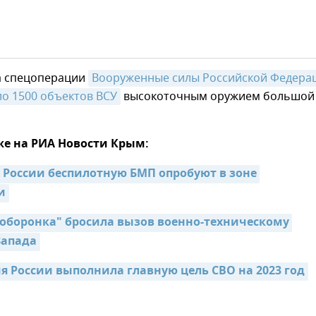
ла спецоперации
Вооруженные силы Российской Федерац
о 1500 объектов ВСУ
высокоточным оружием большой
же на РИА Новости Крым:
 России беспилотную БМП опробуют в зоне 
и
"оборонка" бросила вызов военно-техническому 
Запада
я России выполнила главную цель СВО на 2023 год