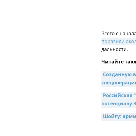
Всего с нача
поразили окол
дальности.
Читайте так
Созданную в
спецопераци
Российская 
потенциалу 
Шойгу: арми