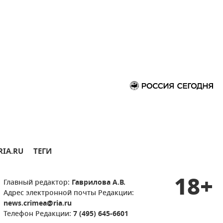
RIA.RU
ТЕГИ
18+
Главный редактор:
Гаврилова А.В.
Адрес электронной почты Редакции:
news.crimea@ria.ru
Телефон Редакции:
7 (495) 645-6601