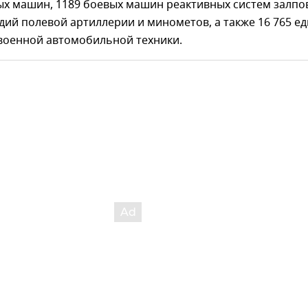
х машин, 1189 боевых машин реактивных систем залпо
удий полевой артиллерии и минометов, а также 16 765 е
военной автомобильной техники.