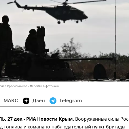
ислав Красильников
Перейти в фотобанк
МАКС
Дзен
Telegram
, 27 дек - РИА Новости Крым
. Вооруженные силы Рос
ад топлива и командно-наблюдательный пункт бригады