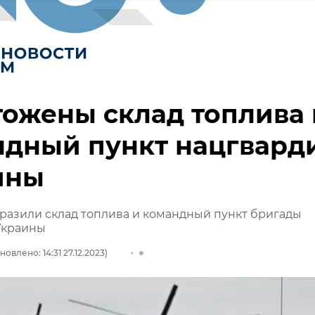
ожены склад топлива 
ндный пункт нацгвард
ины
разили склад топлива и командный пункт бригады
Украины
новлено: 14:31 27.12.2023)