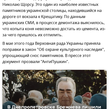
Николаю Щорсу. Это один из наиболее известных
памятников украинской столицы, находившийся на
дороге от вокзала к Крещатику. По данным
украинских СМИ, в процессе демонтажа выяснилось,
что копыта коня невозможно достать из цемента, из-
за чего пришлось их отпилить.
В мае этого года Верховная рада Украины приняла
поправки в закон "Об охране культурного наследия",
упрощающий снос памятников. В прессе этот
документ прозвали "АнтиПушкин".
В Днепропетровске Брежнева лишили