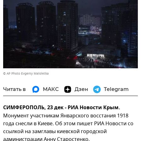
© AP Photo Evgeniy Maloletka
Читать в
МАКС
Дзен
Telegram
СИМФЕРОПОЛЬ, 23 дек - РИА Новости Крым.
Монумент участникам Январского восстания 1918
года снесли в Киеве. Об этом пишет РИА Новости со
ссылкой на замглавы киевской городской
администрации Анну Старостенко.