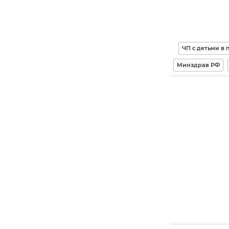
ЧП с детьми в
Минздрав РФ