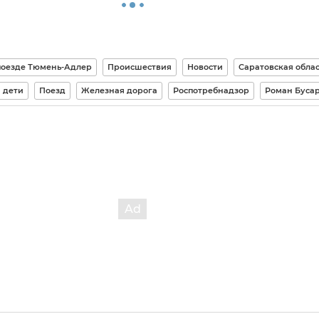
 поезде Тюмень-Адлер
Происшествия
Новости
Саратовская облас
дети
Поезд
Железная дорога
Роспотребнадзор
Роман Буса