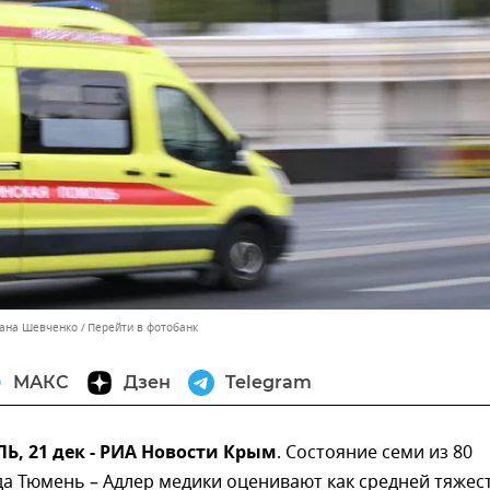
лана Шевченко
Перейти в фотобанк
МАКС
Дзен
Telegram
, 21 дек - РИА Новости Крым
. Состояние семи из 80
да Тюмень – Адлер медики оценивают как средней тяжест