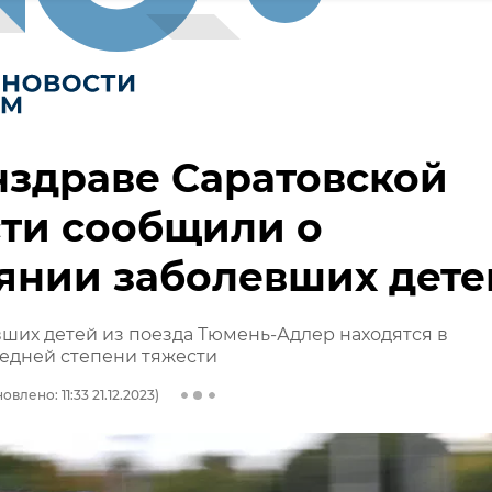
здраве Саратовской
ти сообщили о
янии заболевших дете
ших детей из поезда Тюмень-Адлер находятся в
едней степени тяжести
овлено: 11:33 21.12.2023)