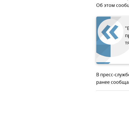
Об этом сооб
"
п
т
В пресс-служб
ранее сообщал