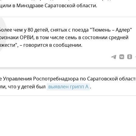
щили в Минздраве Саратовской области.
Более чем у 80 детей, снятых с поезда "Тюмень – Адлер"
ризнаки ОРВИ, в том числе семь в состоянии средней
яжести", – говорится в сообщении.
е Управления Роспотребнадзора по Саратовской област
и, что у детей был
выявлен грипп А
.