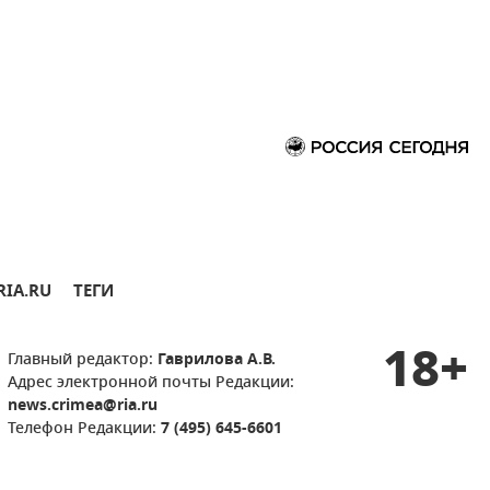
RIA.RU
ТЕГИ
18+
Главный редактор:
Гаврилова А.В.
Адрес электронной почты Редакции:
news.crimea@ria.ru
Телефон Редакции:
7 (495) 645-6601