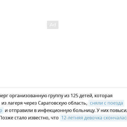
верг организованную группу из 125 детей, которая
из лагеря через Саратовскую область,
сняли с поезда 
р
и отправили в инфекционную больницу. У них повыси
Позже стало известно, что
12-летняя девочка скончалас