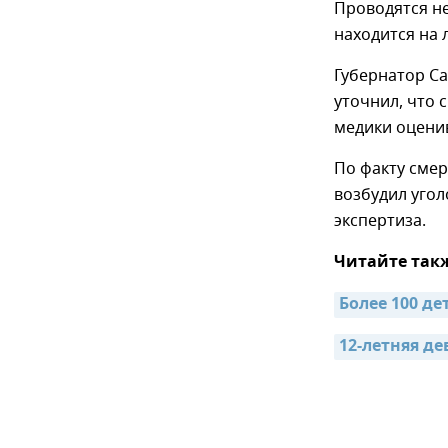
Проводятся н
находится на
Губернатор Са
уточнил, что 
медики оцени
По факту смер
возбудил угол
экспертиза.
Читайте так
Более 100 д
12-летняя де