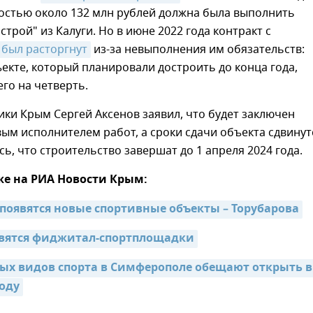
остью около 132 млн рублей должна была выполнить
строй" из Калуги. Но в июне 2022 года контракт с
был расторгнут
из-за невыполнения им обязательств:
екте, который планировали достроить до конца года,
го на четверть.
ики Крым Сергей Аксенов заявил, что будет заключен
вым исполнителем работ, а сроки сдачи объекта сдвинут
ь, что строительство завершат до 1 апреля 2024 года.
же на РИА Новости Крым:
 появятся новые спортивные объекты – Торубарова
явятся фиджитал-спортплощадки
ых видов спорта в Симферополе обещают открыть в 
оду