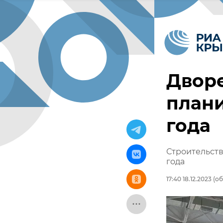
Дворе
плани
года
Строительств
года
17:40 18.12.2023
(об