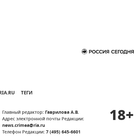
RIA.RU
ТЕГИ
18+
Главный редактор:
Гаврилова А.В.
Адрес электронной почты Редакции:
news.crimea@ria.ru
Телефон Редакции:
7 (495) 645-6601