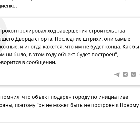
диенко.
Проконтролировал ход завершения строительства
ашего Дворца спорта. Последние штрихи, они самые
ложные, и иногда кажется, что им не будет конца. Как бы
ам ни было, в этом году объект будет построен", -
оворится в сообщении.
помнил, что объект подарен городу по инициативе
раны, поэтому "он не может быть не построен к Новому