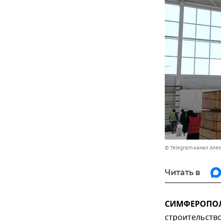
© Telegram-канал Але
Читать в
СИМФЕРОПОЛЬ
строительств