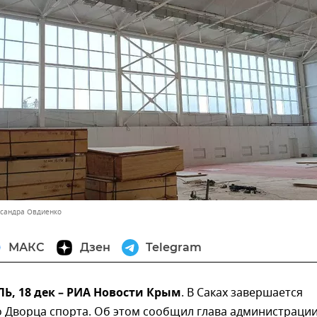
ксандра Овдиенко
МАКС
Дзен
Telegram
, 18 дек – РИА Новости Крым
. В Саках завершается
о Дворца спорта. Об этом сообщил глава администраци