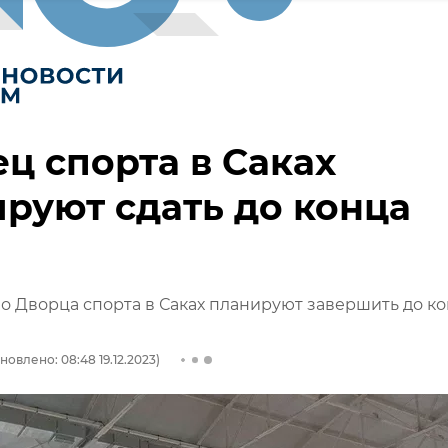
ц спорта в Саках
руют сдать до конца
о Дворца спорта в Саках планируют завершить до к
новлено: 08:48 19.12.2023)