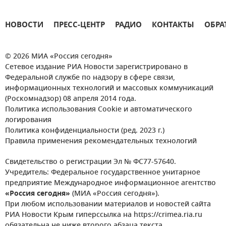
НОВОСТИ
ПРЕСС-ЦЕНТР
РАДИО
КОНТАКТЫ
ОБРА
© 2026 МИА «Россия сегодня»
Сетевое издание РИА Новости зарегистрировано в
Федеральной службе по надзору в сфере связи,
информационных технологий и массовых коммуникаций
(Роскомнадзор) 08 апреля 2014 года.
Политика использования Cookie и автоматического
логирования
Политика конфиденциальности (ред. 2023 г.)
Правила применения рекомендательных технологий
Свидетельство о регистрации Эл № ФС77-57640.
Учредитель: Федеральное государственное унитарное
предприятие Международное информационное агентство
«Россия сегодня»
(МИА «Россия сегодня»).
При любом использовании материалов и новостей сайта
РИА Новости Крым гиперссылка на https://crimea.ria.ru
обязательна не ниже второго абзаца текста.