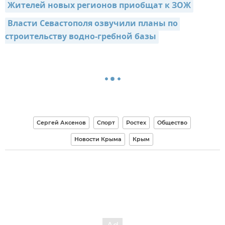
Жителей новых регионов приобщат к ЗОЖ
Власти Севастополя озвучили планы по 
строительству водно-гребной базы
Сергей Аксенов
Спорт
Ростех
Общество
Новости Крыма
Крым