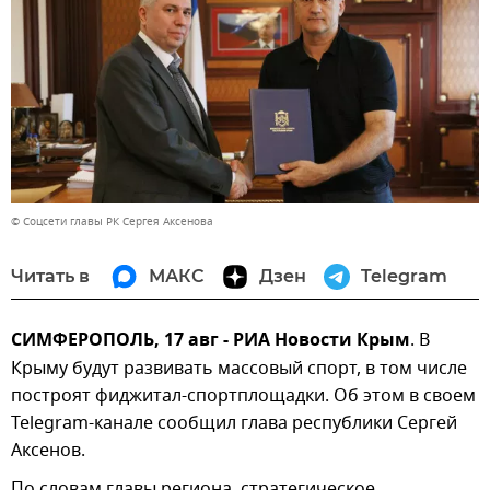
© Соцсети главы РК Сергея Аксенова
Читать в
МАКС
Дзен
Telegram
СИМФЕРОПОЛЬ, 17 авг - РИА Новости Крым
. В
Крыму будут развивать массовый спорт, в том числе
построят фиджитал-спортплощадки. Об этом в своем
Telegram-канале сообщил глава республики Сергей
Аксенов.
По словам главы региона, стратегическое