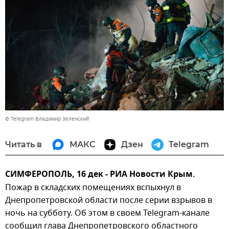
© Telegram Владимир Зеленский
Читать в
МАКС
Дзен
Telegram
СИМФЕРОПОЛЬ, 16 дек - РИА Новости Крым.
Пожар в складских помещениях вспыхнул в
Днепропетровской области после серии взрывов в
ночь на субботу. Об этом в своем Telegram-канале
сообщил глава Днепропетровского областного