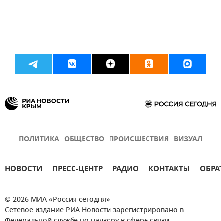
ПОЛИТИКА
ОБЩЕСТВО
ПРОИСШЕСТВИЯ
ВИЗУАЛ
НОВОСТИ
ПРЕСС-ЦЕНТР
РАДИО
КОНТАКТЫ
ОБРА
© 2026 МИА «Россия сегодня»
Сетевое издание РИА Новости зарегистрировано в
Федеральной службе по надзору в сфере связи,