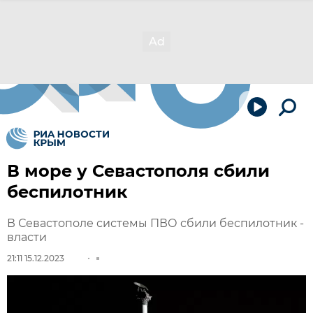
В море у Севастополя сбили
беспилотник
В Севастополе системы ПВО сбили беспилотник -
власти
21:11 15.12.2023