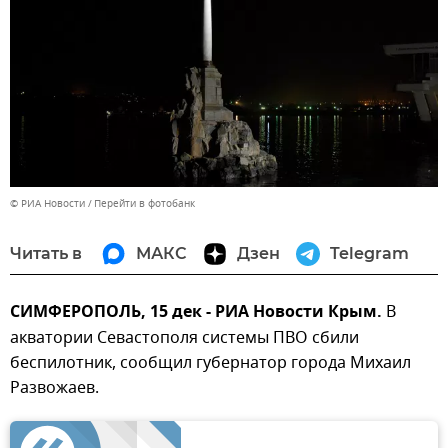
© РИА Новости
Перейти в фотобанк
Читать в
МАКС
Дзен
Telegram
СИМФЕРОПОЛЬ, 15 дек - РИА Новости Крым.
В
акватории Севастополя системы ПВО сбили
беспилотник, сообщил губернатор города Михаил
Развожаев.