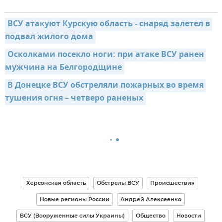
ВСУ атакуют Курскую область - снаряд залетел в 
подвал жилого дома
Осколками посекло ноги: при атаке ВСУ ранен 
мужчина на Белгородщине
В Донецке ВСУ обстреляли пожарных во время 
тушения огня – четверо раненых
Херсонская область
Обстрелы ВСУ
Происшествия
Новые регионы России
Андрей Алексеенко
ВСУ (Вооруженные силы Украины)
Общество
Новости