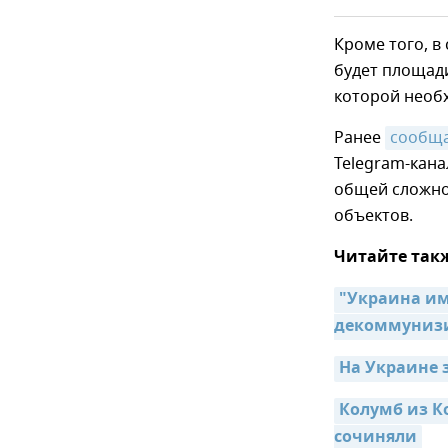
Кроме того, в
будет площади
которой необ
Ранее
сообщ
Telegram-кана
общей сложнос
объектов.
Читайте так
"Украина им
декоммуниз
На Украине 
Колумб из К
сочиняли