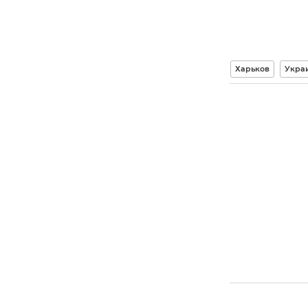
Харьков
Укра