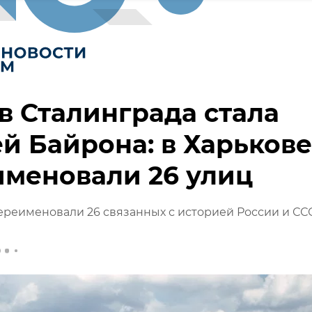
в Сталинграда стала
й Байрона: в Харькове
меновали 26 улиц
ереименовали 26 связанных с историей России и СС