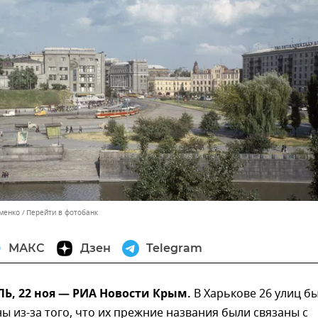
именко
Перейти в фотобанк
МАКС
Дзен
Telegram
, 22 ноя — РИА Новости Крым.
В Харькове 26 улиц б
 из-за того, что их прежние названия были связаны с