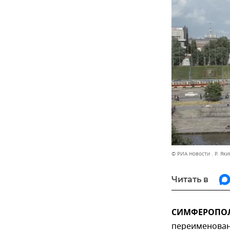
© РИА Новости . Р. Як
Читать в
СИМФЕРОПОЛЬ
переименованы