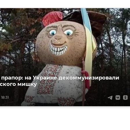
и прапор: на Украине декоммунизировали
ского мишку
 18:31