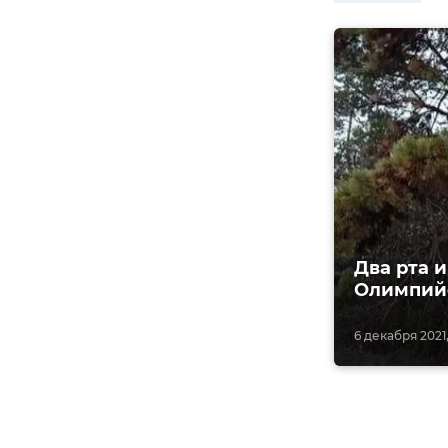
Два рта 
Олимпий
6 декабря 2021,