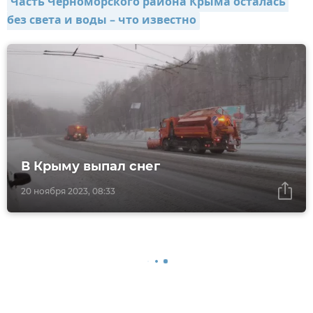
Часть Черноморского района Крыма осталась 
без света и воды – что известно
В Крыму выпал снег
20 ноября 2023, 08:33