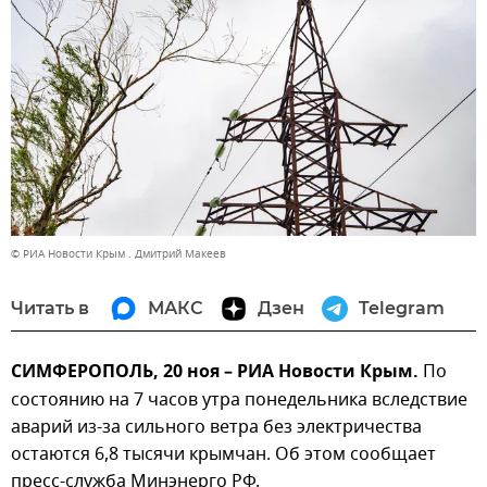
© РИА Новости Крым . Дмитрий Макеев
Читать в
МАКС
Дзен
Telegram
СИМФЕРОПОЛЬ, 20 ноя – РИА Новости Крым.
По
состоянию на 7 часов утра понедельника вследствие
аварий из-за сильного ветра без электричества
остаются 6,8 тысячи крымчан. Об этом сообщает
пресс-служба Минэнерго РФ.