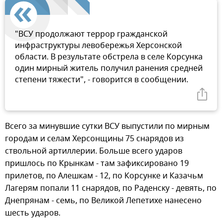
"ВСУ продолжают террор гражданской
инфраструктуры левобережья Херсонской
области. В результате обстрела в селе Корсунка
один мирный житель получил ранения средней
степени тяжести", - говорится в сообщении.
Всего за минувшие сутки ВСУ выпустили по мирным
городам и селам Херсонщины 75 снарядов из
ствольной артиллерии. Больше всего ударов
пришлось по Крынкам - там зафиксировано 19
прилетов, по Алешкам - 12, по Корсунке и Казачьм
Лагерям попали 11 снарядов, по Раденску - девять, по
Днепрянам - семь, по Великой Лепетихе нанесено
шесть ударов.