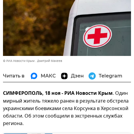
© РИА Новости Крым . Дмитрий Макеев
Читать в
МАКС
Дзен
Telegram
СИМФЕРОПОЛЬ, 18 ноя - РИА Новости Крым
. Один
мирный житель тяжело ранен в результате обстрела
украинскими боевиками села Корсунка в Херсонской
области. Об этом сообщили в экстренных службах
региона.