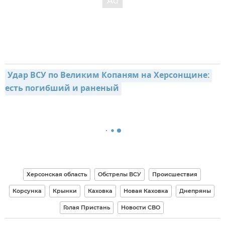
Удар ВСУ по Великим Копаням на Херсонщине: 
есть погибший и раненый
Херсонская область
Обстрелы ВСУ
Происшествия
Корсунка
Крынки
Каховка
Новая Каховка
Днепряны
Голая Пристань
Новости СВО