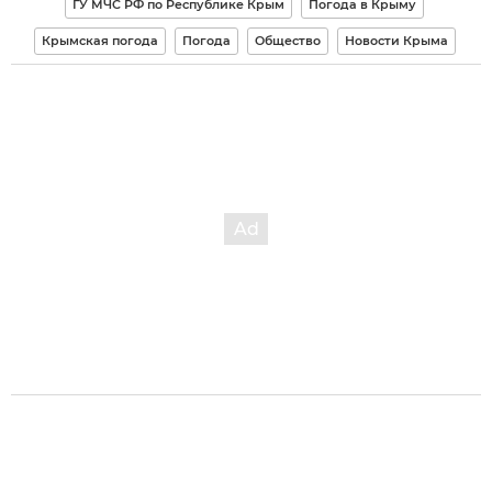
ГУ МЧС РФ по Республике Крым
Погода в Крыму
Крымская погода
Погода
Общество
Новости Крыма