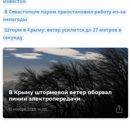
известно
В Севастополе паром приостановил работу из-за 
непогоды
Шторм в Крыму: ветер усилится до 27 метров в 
секунду
В Крыму штормовой ветер оборвал
линии электропередачи
12 ноября 2023, 14:20