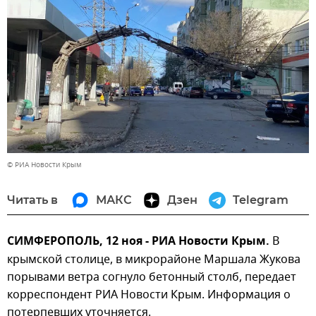
© РИА Новости Крым
Читать в
МАКС
Дзен
Telegram
СИМФЕРОПОЛЬ, 12 ноя - РИА Новости Крым.
В
крымской столице, в микрорайоне Маршала Жукова
порывами ветра согнуло бетонный столб, передает
корреспондент РИА Новости Крым. Информация о
потерпевших уточняется.