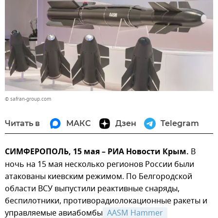
© safran-group.com
Читать в
МАКС
Дзен
Telegram
СИМФЕРОПОЛЬ, 15 мая – РИА Новости Крым.
В
ночь на 15 мая несколько регионов России были
атакованы киевским режимом. По Белгородской
области ВСУ выпустили реактивные снаряды,
беспилотники, противорадиолокационные ракеты и
управляемые авиабомбы
 AASM Hammer 