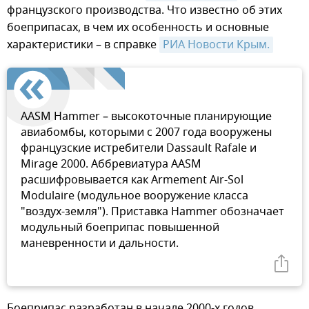
французского производства. Что известно об этих
боеприпасах, в чем их особенность и основные
характеристики – в справке
РИА Новости Крым.
AASM Hammer – высокоточные планирующие
авиабомбы, которыми с 2007 года вооружены
французские истребители Dassault Rafale и
Mirage 2000. Аббревиатура AASM
расшифровывается как Armement Air-Sol
Modulaire (модульное вооружение класса
"воздух-земля"). Приставка Hammer обозначает
модульный боеприпас повышенной
маневренности и дальности.
Боеприпас разработан в начале 2000-х годов