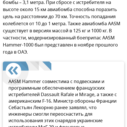
бомбы – 3,1 метра. При сбросе с истребителя на
высоте около 15 км авиабомба способна поразить
цель на расстоянии до 70 км. Точность попадания
колеблется от 10 до 1 метра. Также авиабомба AASM
существует в версиях массой в 125 кг и 1000 кг. В
частности, модернизированный боеприпас AASM
Hammer-1000 был представлен в ноябре прошлого
года в ОАЭ.
AASM Hammer совместима с подвесками и
программным обеспечением французских
истребителей Dassault Rafale и Mirage, а также с
американским F-16. Министр обороны Франции
Себастьян Лекорню ранее заявлял, что
инженеры смогли переоснастить для
использования этих снарядов украинские