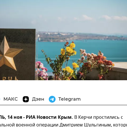
МАКС
Дзен
Telegram
, 14 ноя - РИА Новости Крым.
В Керчи простились с
альной военной операции Дмитрием Шульгиным, кото