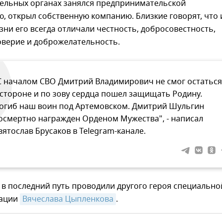
ельных органах занялся предпринимательской
, открыл собственную компанию. Близкие говорят, что 
изни его всегда отличали честность, добросовестность,
оверие и доброжелательность.
С началом СВО Дмитрий Владимирович не смог остаться
 стороне и по зову сердца пошел защищать Родину.
огиб наш воин под Артемовском. Дмитрий Шульгин
осмертно награжден Орденом Мужества", - написал
вятослав Брусаков в Telegram-канале.
 в последний путь проводили другого героя специально
рации
Вячеслава Цыпленкова
.