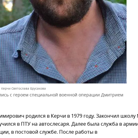
а Керчи Святослава Брусакова
лись с героем специальной военной операции Дмитрием
мирович родился в Керчи в 1979 году. Закончил школу 
учился в ПТУ на автослесаря. Далее была служба в армии
ции, в постовой службе. После работы в