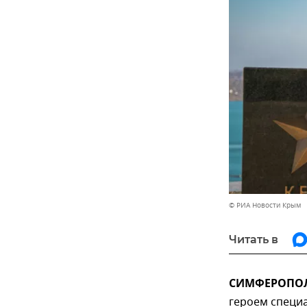
© РИА Новости Крым
Читать в
СИМФЕРОПОЛЬ
героем специ