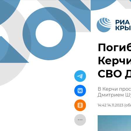
Погиб
Керчи
СВО 
В Керчи прос
Дмитрием Ш
14:42 14.11.2023
(обн