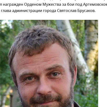
л награжден Орденом Мужества за бои под Артемовско
глава администрации города Святослав Брусаков.