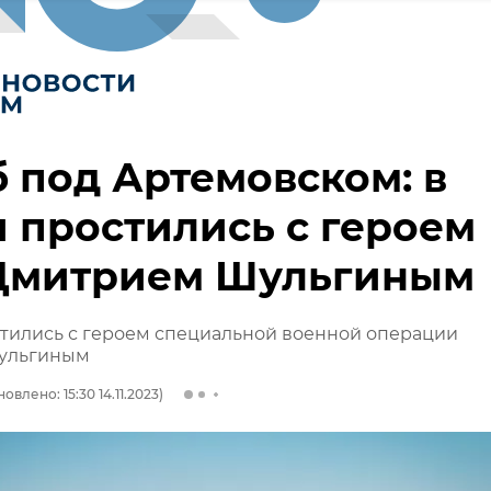
 под Артемовском: в
 простились с героем
Дмитрием Шульгиным
тились с героем специальной военной операции
ульгиным
овлено: 15:30 14.11.2023)