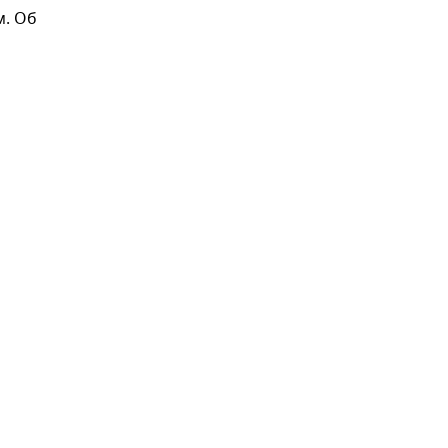
м. Об