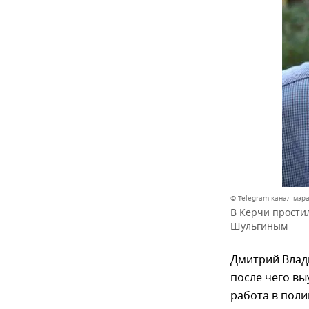
© Telegram-канал мэр
В Керчи прости
Шульгиным
Дмитрий Влади
после чего вы
работа в поли