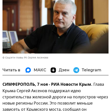
© Соцсети главы РК Сергея Аксенова
Читать в
МАКС
Дзен
Telegram
СИМФЕРОПОЛЬ, 7 ноя - РИА Новости Крым.
Глава
Крыма Сергей Аксенов поддержал идею
строительства железной дороги на полуостров через
новые регионы России. Это позволит меньше
зависеть от Крымского моста, сообщил он