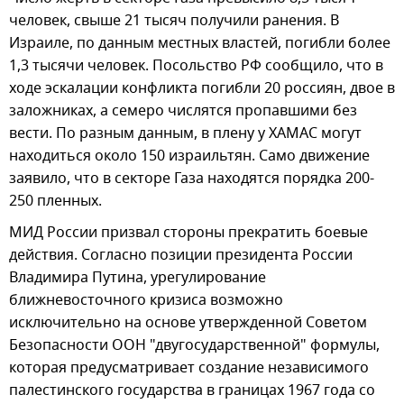
человек, свыше 21 тысяч получили ранения. В
Израиле, по данным местных властей, погибли более
1,3 тысячи человек. Посольство РФ сообщило, что в
ходе эскалации конфликта погибли 20 россиян, двое в
заложниках, а семеро числятся пропавшими без
вести. По разным данным, в плену у ХАМАС могут
находиться около 150 израильтян. Само движение
заявило, что в секторе Газа находятся порядка 200-
250 пленных.
МИД России призвал стороны прекратить боевые
действия. Согласно позиции президента России
Владимира Путина, урегулирование
ближневосточного кризиса возможно
исключительно на основе утвержденной Советом
Безопасности ООН "двугосударственной" формулы,
которая предусматривает создание независимого
палестинского государства в границах 1967 года со