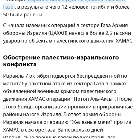
Газе
, в результате чего 12 человек погибли и более
50 были ранены.
C начала наземных операций в секторе Газа Армия
обороны Израиля (ЦАХАЛ) нанесла более 2,5 тысячи
ударов по объектам палестинского движения ХАМАС.
Обострение палестино-израильского
конфликта
Израиль 7 октября подвергся беспрецедентной по
масштабу ракетной атаке из сектора Газа в рамках
объявленной военным крылом палестинского
движения ХАМАС операции "Потоп Аль-Аксы". После
этого бойцы организации проникли в приграничные
районы на юге Израиля. В ответ армия обороны
Израиля начала операцию "Железные мечи" против
ХАМАС в секторе Газа. За несколько дней
израильские военные взяли под контроль все