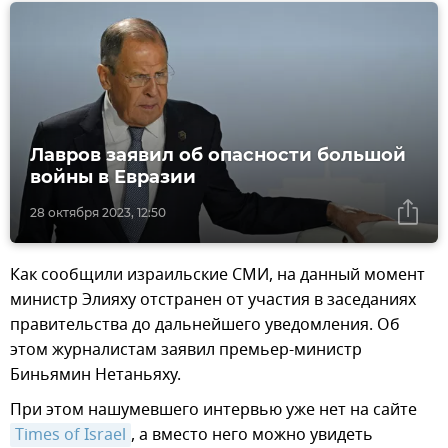
Лавров заявил об опасности большой
войны в Евразии
28 октября 2023, 12:50
Как сообщили израильские СМИ, на данный момент
министр Элияху отстранен от участия в заседаниях
правительства до дальнейшего уведомления. Об
этом журналистам заявил премьер-министр
Биньямин Нетаньяху.
При этом нашумевшего интервью уже нет на сайте
Times of Israel
, а вместо него можно увидеть