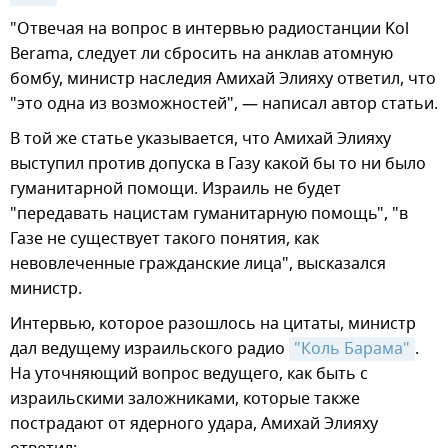
"Отвечая на вопрос в интервью радиостанции Kol
Berama, следует ли сбросить на анклав атомную
бомбу, министр наследия Амихай Элияху ответил, что
"это одна из возможностей", — написал автор статьи.
В той же статье указывается, что Амихай Элияху
выступил против допуска в Газу какой бы то ни было
гуманитарной помощи. Израиль не будет
"передавать нацистам гуманитарную помощь", "в
Газе не существует такого понятия, как
невовлеченные гражданские лица", высказался
министр.
Интервью, которое разошлось на цитаты, министр
дал ведущему израильского радио
"Коль Барама"
.
На уточняющий вопрос ведущего, как быть с
израильскими заложниками, которые также
пострадают от ядерного удара, Амихай Элияху