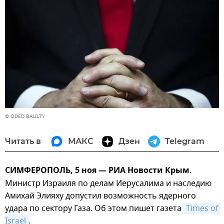
© ODED BALILTY
Читать в
МАКС
Дзен
Telegram
СИМФЕРОПОЛЬ, 5 ноя — РИА Новости Крым.
Министр Израиля по делам Иерусалима и наследию
Амихай Элияху допустил возможность ядерного
удара по сектору Газа. Об этом пишет газета
Times of 
Israel
.