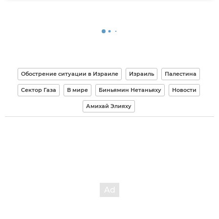
Обострение ситуации в Израиле
Израиль
Палестина
Сектор Газа
В мире
Биньямин Нетаньяху
Новости
Амихай Элияху