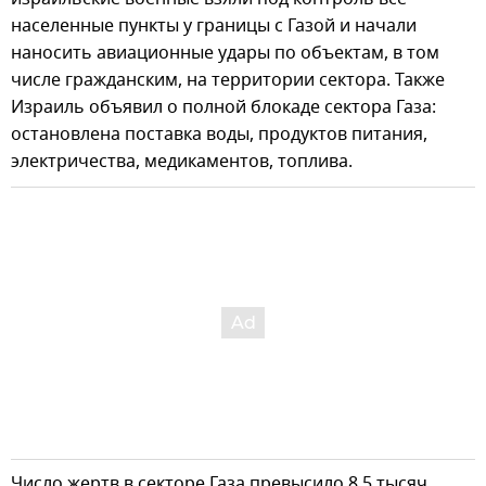
населенные пункты у границы с Газой и начали
наносить авиационные удары по объектам, в том
числе гражданским, на территории сектора. Также
Израиль объявил о полной блокаде сектора Газа:
остановлена поставка воды, продуктов питания,
электричества, медикаментов, топлива.
Число жертв в секторе Газа превысило 8,5 тысяч