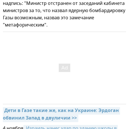
надпись: "Министр отстранен от заседаний кабинета
министров за то, что назвал ядерную бомбардировку
Газы возможным, назвав это замечание
"метафорическим".
Дети в Газе такие же, как на Украине: Эрдоган 
обвинил Запад в двуличии >>
4 ноября
 Израиль нанес удар по зданию школы в 