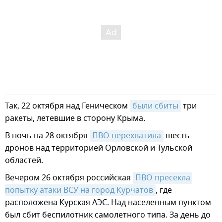
Так, 22 октября над Геническом
были сбиты
три
ракеты, летевшие в сторону Крыма.
В ночь на 28 октября
ПВО перехватила
шесть
дронов над территорией Орловской и Тульской
областей.
Вечером 26 октября российская
ПВО пресекла 
попытку атаки ВСУ на город Курчатов
, где
расположена Курская АЭС. Над населенным пунктом
был сбит беспилотник самолетного типа. За день до