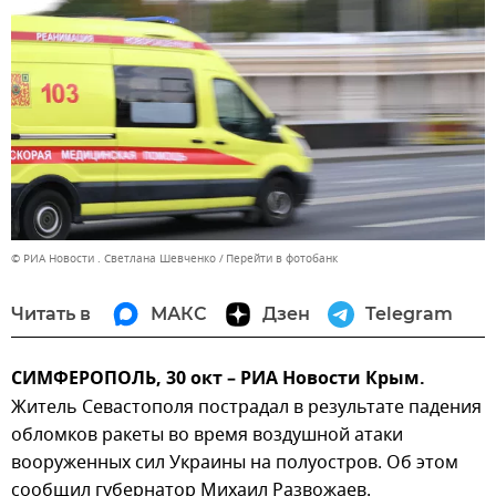
© РИА Новости . Светлана Шевченко
Перейти в фотобанк
Читать в
МАКС
Дзен
Telegram
СИМФЕРОПОЛЬ, 30 окт – РИА Новости Крым.
Житель Севастополя пострадал в результате падения
обломков ракеты во время воздушной атаки
вооруженных сил Украины на полуостров. Об этом
сообщил губернатор Михаил Развожаев.