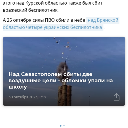
этого над Курской областью также был сбит
вражеский беспилотник.
А 25 октября силы ПВО сбили в небе
над Брянской 
областью четыре украинских беспилотника
.
Над Севастополем сбиты две
воздушные цели - обломки упали на
школу
30 октября 2023, 13:17