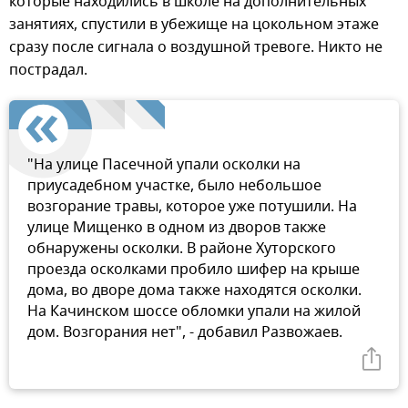
которые находились в школе на дополнительных
занятиях, спустили в убежище на цокольном этаже
сразу после сигнала о воздушной тревоге. Никто не
пострадал.
"На улице Пасечной упали осколки на
приусадебном участке, было небольшое
возгорание травы, которое уже потушили. На
улице Мищенко в одном из дворов также
обнаружены осколки. В районе Хуторского
проезда осколками пробило шифер на крыше
дома, во дворе дома также находятся осколки.
На Качинском шоссе обломки упали на жилой
дом. Возгорания нет", - добавил Развожаев.