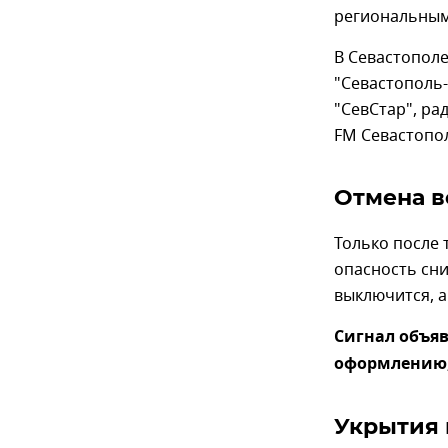
региональным 
В Севастополе
"Севастополь-
"СевСтар", ра
FM Севастопол
Отмена в
Только после 
опасность сни
выключится, а
Сигнал объяв
оформлению, 
Укрытия 