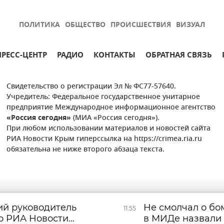
ПОЛИТИКА
ОБЩЕСТВО
ПРОИСШЕСТВИЯ
ВИЗУАЛ
ПРЕСС-ЦЕНТР
РАДИО
КОНТАКТЫ
ОБРАТНАЯ СВЯЗЬ
Свидетельство о регистрации Эл № ФС77-57640.
Учредитель: Федеральное государственное унитарное
предприятие Международное информационное агентство
«Россия сегодня»
(МИА «Россия сегодня»).
При любом использовании материалов и новостей сайта
РИА Новости Крым гиперссылка на https://crimea.ria.ru
обязательна не ниже второго абзаца текста.
й руководитель
Не смолчал о б
11:55
о РИА Новости
в МИДе назвали