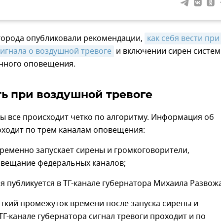
 города опубликовали рекомендации,
как себя вести при 
игнала о воздушной тревоге
и включении сирен систе
нного оповещения.
ть при воздушной тревоге
зы все происходит четко по алгоритму. Информация об
оходит по трем каналам оповещения:
ременно запускает сирены и громкоговорители,
 вещание федеральных каналов;
 публикуется в ТГ-канале губернатора Михаила Развожа
ткий промежуток времени после запуска сирены и
ТГ-канале губернатора сигнал тревоги проходит и по