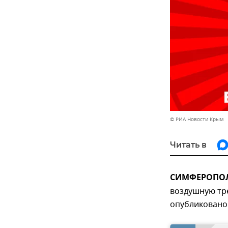
© РИА Новости Крым
Читать в
СИМФЕРОПОЛЬ
воздушную тр
опубликовано 