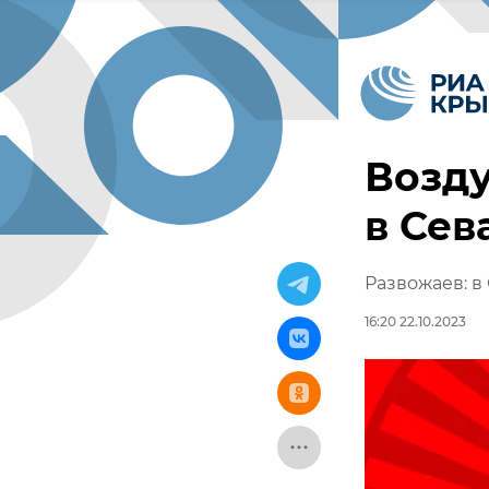
Возд
в Сев
Развожаев: в
16:20 22.10.2023