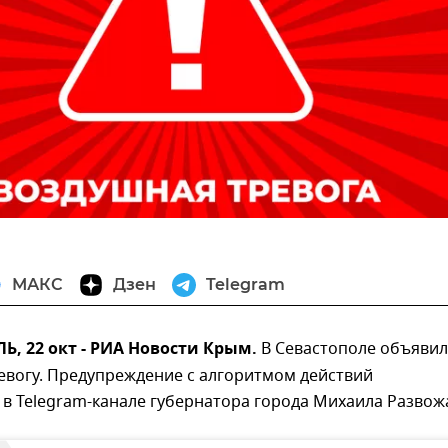
МАКС
Дзен
Telegram
, 22 окт - РИА Новости Крым.
В Севастополе объяви
евогу. Предупреждение с алгоритмом действий
в Telegram-канале губернатора города Михаила Развож