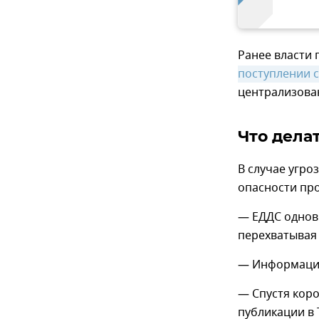
Ранее власти
поступлении с
централизова
Что дела
В случае угро
опасности пр
— ЕДДС однов
перехватывая
— Информация
— Спустя коро
публикации в 