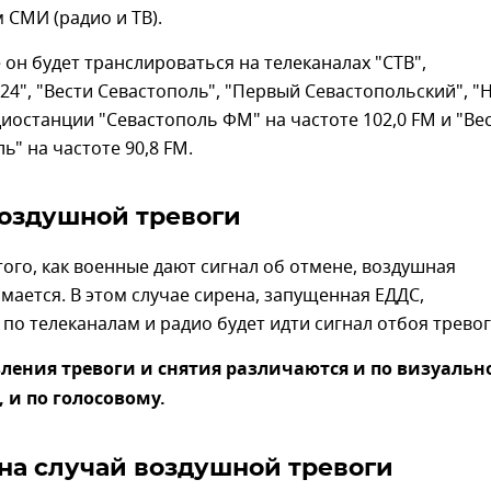
СМИ (радио и ТВ).
 он будет транслироваться на телеканалах "СТВ",
24", "Вести Севастополь", "Первый Севастопольский", "Н
диостанции "Севастополь ФМ" на частоте 102,0 FM и "Ве
ь" на частоте 90,8 FM.
оздушной тревоги
того, как военные дают сигнал об отмене, воздушная
мается. В этом случае сирена, запущенная ЕДДС,
 по телеканалам и радио будет идти сигнал отбоя тревог
ления тревоги и снятия различаются и по визуальн
и по голосовому.
на случай воздушной тревоги