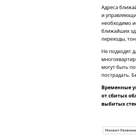
Адреса ближа
и управляющи
необходимо и
ближайших зд
переходы, тон
Не подходят д
многоквартир
могут быть п
пострадать. Б
Временные у
от сбитых об
выбитых сте
Михаил Развожа