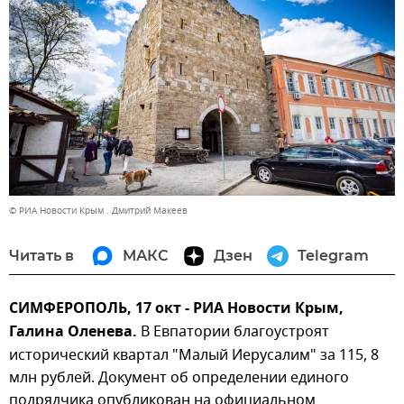
© РИА Новости Крым . Дмитрий Макеев
Читать в
МАКС
Дзен
Telegram
СИМФЕРОПОЛЬ, 17 окт - РИА Новости Крым,
Галина Оленева.
В Евпатории благоустроят
исторический квартал "Малый Иерусалим" за 115, 8
млн рублей. Документ об определении единого
подрядчика опубликован на официальном