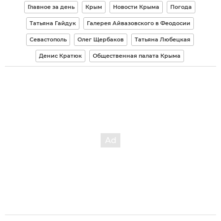
Главное за день
Крым
Новости Крыма
Погода
Татьяна Гайдук
Галерея Айвазовского в Феодосии
Севастополь
Олег Щербаков
Татьяна Любецкая
Денис Кратюк
Общественная палата Крыма