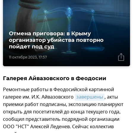
Отмена приговора: в Крыму
организатор убийства повторно
пойдет под суд
11 октября 2023, 17:57
Галерея Айвазовского в Феодосии
Ремонтные работы в Феодосийской картинной
галерее им. И.К. Айвазовского
завершены
, акты
приемки работ подписаны, экспозицию планируют
открыть для посетителей до конца текущего года,
сообщил представитель подрядной организации
ООО "НСТ" Алексей Леденев. Сейчас коллектив