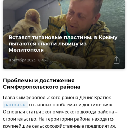
Вставят титановые пластины: в Крыму
пытаются спасти львицу из
Мелитополя
11 октября 2023, 18:45
Проблемы и достижения
Симферопольского района
Глава Симферопольского района Денис Кратюк
рассказал
о главных проблемах и достижениях.
Основная статья экономического дохода района –
строительство. На территории района находятся
крупнейшие сельскохозяйственные предприятия,