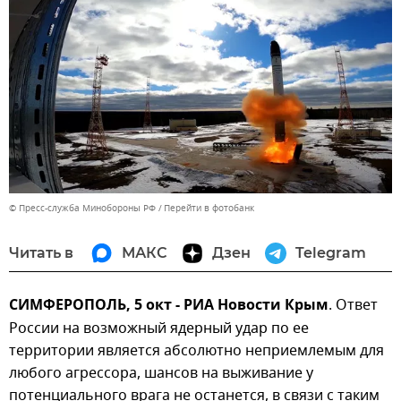
© Пресс-служба Минобороны РФ
Перейти в фотобанк
Читать в
МАКС
Дзен
Telegram
СИМФЕРОПОЛЬ, 5 окт - РИА Новости Крым
. Ответ
России на возможный ядерный удар по ее
территории является абсолютно неприемлемым для
любого агрессора, шансов на выживание у
потенциального врага не останется, в связи с таким